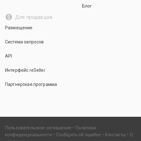
Блог
Для продавцов
Размещение
Система запросов
API
Интерфейс reSeller
Партнерская программа
Пользовательское соглашение
Политика
конфиденциальности
Сообщить об ошибке
Контакты
О