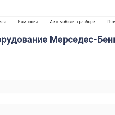
ели
Компании
Автомобили в разборе
Пои
орудование Мерседес-Бен