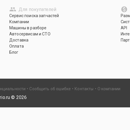
Для покупателей
Сервис поиска запчастей
Раз
Компании
Сист
Машины в разборе
API
Автосервисам и СТО
Инте
Доставка
Парт
Оплата
Блог
енциальности
Сообщить об ошибке
Контакты
О компании
io.ru ©
2026