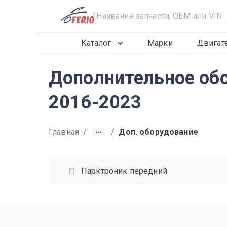
R
Каталог
Марки
Двигат
Дополнительное об
2016-2023
Главная
/
/
Доп. оборудование
Парктроник передний