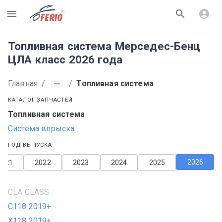
R
Топливная система Мерседес-Бенц
ЦЛА класс 2026 года
Главная
/
/
Топливная система
КАТАЛОГ ЗАПЧАСТЕЙ
Топливная система
Система впрыска
ГОД ВЫПУСКА
2026
2021
2022
2023
2024
2025
CLA CLASS
C118 2019+
X118 2019+