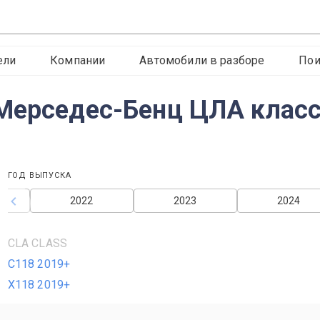
ели
Компании
Автомобили в разборе
Пои
Мерседес-Бенц ЦЛА класс
ГОД ВЫПУСКА
2022
2023
2024
CLA CLASS
C118 2019+
X118 2019+