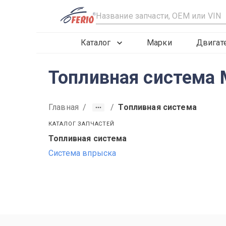
R
Каталог
Марки
Двигат
Топливная система 
Главная
/
/
Топливная система
КАТАЛОГ ЗАПЧАСТЕЙ
Топливная система
2019
2020
2021
Система впрыска