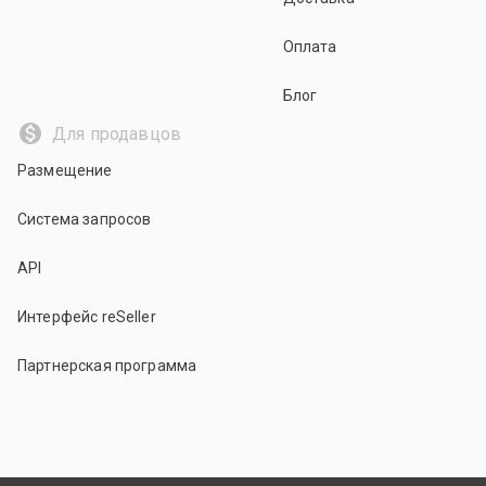
Оплата
Блог
Для продавцов
Размещение
Система запросов
API
Интерфейс reSeller
Партнерская программа