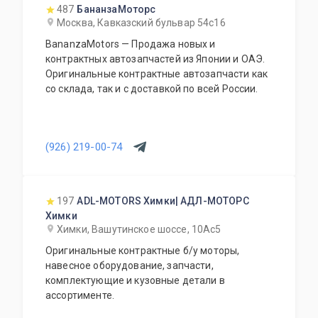
487
БананзаМоторс
Москва, Кавказский бульвар 54с16
BananzaMotors — Продажа новых и
контрактных автозапчастей из Японии и ОАЭ.
Оригинальные контрактные автозапчасти как
со склада, так и с доставкой по всей России.
(926) 219-00-74
197
ADL-MOTORS Химки| АДЛ-МОТОРС
Химки
Химки, Вашутинское шоссе, 10Ас5
Оригинальные контрактные б/у моторы,
навесное оборудование, запчасти,
комплектующие и кузовные детали в
ассортименте.