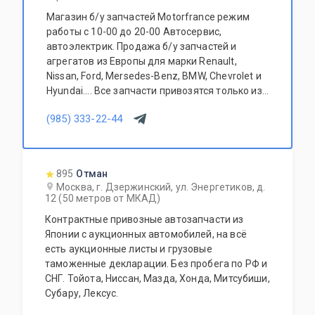
Магазин б/у запчастей Motorfrance режим
работы с 10-00 до 20-00 Автосервис,
автоэлектрик. Продажа б/у запчастей и
агрегатов из Европы для марки Renault,
Nissan, Ford, Mersedes-Benz, BMW, Chevrolet и
Hyundai.... Все запчасти привозятся только из
Европы. Участник программы FerioPremium!
(985) 333-22-44
895
Отман
Москва, г. Дзержинский, ул. Энергетиков, д.
12 (50 метров от МКАД)
Контрактные привозные автозапчасти из
Японии с аукционных автомобилей, на всё
есть аукционные листы и грузовые
таможенные декларации. Без пробега по РФ и
СНГ. Тойота, Ниссан, Мазда, Хонда, Митсубиши,
Субару, Лексус.