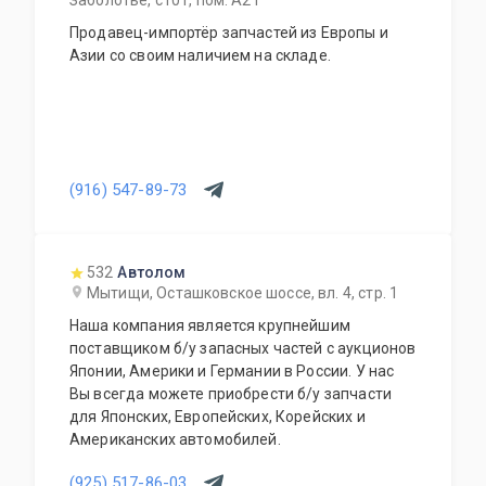
Заболотье, с101, пом. А21
Продавец-импортёр запчастей из Европы и
Азии со своим наличием на складе.
(916) 547-89-73
532
Автолом
Мытищи, Осташковское шоссе, вл. 4, стр. 1
Наша компания является крупнейшим
поставщиком б/у запасных частей с аукционов
Японии, Америки и Германии в России. У нас
Вы всегда можете приобрести б/у запчасти
для Японских, Европейских, Корейских и
Американских автомобилей.
(925) 517-86-03