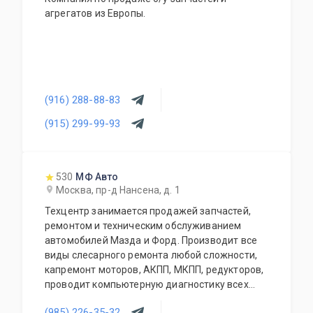
агрегатов из Европы.
(916) 288-88-83
(915) 299-99-93
530
МФ Авто
Москва, пр-д Нансена, д. 1
Техцентр занимается продажей запчастей,
ремонтом и техническим обслуживанием
автомобилей Мазда и Форд. Производит все
виды слесарного ремонта любой сложности,
капремонт моторов, АКПП, МКПП, редукторов,
проводит компьютерную диагностику всех
современных автомобилей, чистку
(985) 226-35-32