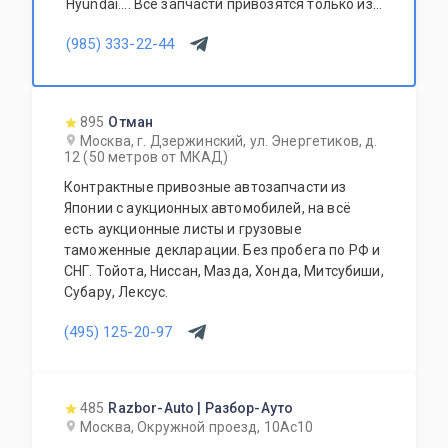
Hyundai.... Все запчасти привозятся только из
Европы. Участник программы FerioPremium!
(985) 333-22-44
895
Отман
Москва, г. Дзержинский, ул. Энергетиков, д.
12 (50 метров от МКАД)
Контрактные привозные автозапчасти из
Японии с аукционных автомобилей, на всё
есть аукционные листы и грузовые
таможенные декларации. Без пробега по РФ и
СНГ. Тойота, Ниссан, Мазда, Хонда, Митсубиши,
Субару, Лексус.
(495) 125-20-97
485
Razbor-Auto | Разбор-Ауто
Москва, Окружной проезд, 10Ас10