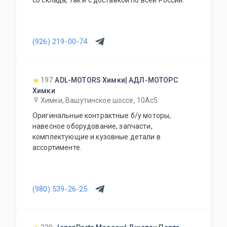
со склада, так и с доставкой по всей России.
(926) 219-00-74
197
ADL-MOTORS Химки| АДЛ-МОТОРС
Химки
Химки, Вашутинское шоссе, 10Ас5
Оригинальные контрактные б/у моторы,
навесное оборудование, запчасти,
комплектующие и кузовные детали в
ассортименте.
(980) 539-26-25