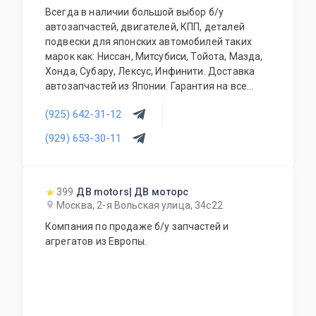
Всегда в наличии большой выбор б/у
автозапчастей, двигателей, КПП, деталей
подвески для японских автомобилей таких
марок как: Ниссан, Митсубиси, Тойота, Мазда,
Хонда, Субару, Лексус, Инфинити. Доставка
автозапчастей из Японии. Гарантия на все
запасные части!
(925) 642-31-12
(929) 653-30-11
399
ДВ motors| ДВ моторс
Москва, 2-я Вольская улица, 34с22
Компания по продаже б/у запчастей и
агрегатов из Европы.