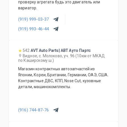
проверку агрегата будь это двигатель или
вариатор.
(919) 999-03-37
(919) 993-46-44
542
AVT Auto Parts| АВТ Ауто Партс
Видное, с. Молоково, уч. 96 (10км от МКАД
по Каширскому ш.)
Магазин контрактных автозапчастей из
Японии, Кореи, Британии, Германии, ОАЭ, США.
Контрактные ДВС, КПП, Nose Cut, кузовные
детали, машинокомплекты.
(916) 744-87-76