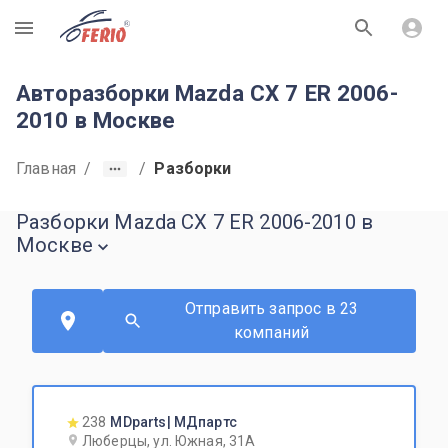
R
Авторазборки Mazda CX 7 ER 2006-
2010 в Москве
Главная
/
/
Разборки
Разборки Mazda CX 7 ER 2006-2010 в
Москве
Отправить запрос в 23
компаний
238
MDparts| МДпартс
Люберцы, ул. Южная, 31А