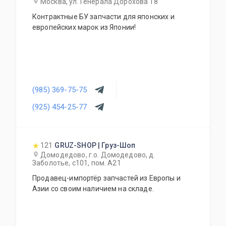
Москва, ул. Генерала Дорохова 18
Контрактные БУ запчасти для японских и
европейских марок из Японии!
(985) 369-75-75
(925) 454-25-77
121
GRUZ-SHOP | Груз-Шоп
Домодедово, г.о. Домодедово, д.
Заболотье, с101, пом. А21
Продавец-импортёр запчастей из Европы и
Азии со своим наличием на складе.