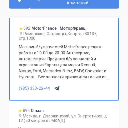
компаний
692
MotorFrance | МоторФранц
Раменское, Островцы, Квартал 30137,
стр.1300
Магазин б/у запчастей Motorfrance режим
работы с 10-00 до 20-00 Автосервис,
автоэлектрик. Продажа б/у запчастей и
агрегатов из Европы для марки Renault,
Nissan, Ford, Mersedes-Benz, BMW, Chevrolet и
Hyundai.... Все запчасти привозятся только из
Европы. Участник программы FerioPremium!
(985) 333-22-44
895
Отман
Москва, г. Дзержинский, ул. Энергетиков, д.
12 (50 метров от МКАД)