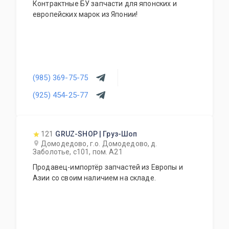
Контрактные БУ запчасти для японских и
европейских марок из Японии!
(985) 369-75-75
(925) 454-25-77
121
GRUZ-SHOP | Груз-Шоп
Домодедово, г.о. Домодедово, д.
Заболотье, с101, пом. А21
Продавец-импортёр запчастей из Европы и
Азии со своим наличием на складе.