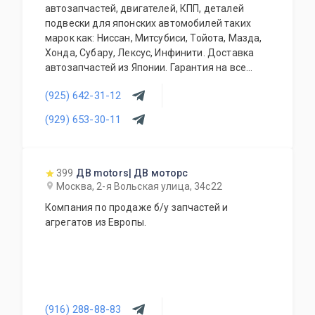
автозапчастей, двигателей, КПП, деталей
подвески для японских автомобилей таких
марок как: Ниссан, Митсубиси, Тойота, Мазда,
Хонда, Субару, Лексус, Инфинити. Доставка
автозапчастей из Японии. Гарантия на все
запасные части!
(925) 642-31-12
(929) 653-30-11
399
ДВ motors| ДВ моторс
Москва, 2-я Вольская улица, 34с22
Компания по продаже б/у запчастей и
агрегатов из Европы.
(916) 288-88-83