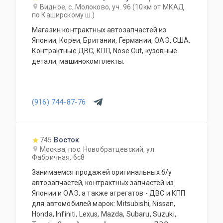
Видное, с. Молоково, уч. 96 (10км от МКАД
по Каширскому ш.)
Магазин контрактных автозапчастей из
Японии, Кореи, Британии, Германии, ОАЭ, США.
Контрактные ДВС, КПП, Nose Cut, кузовные
детали, машинокомплекты.
(916) 744-87-76
745
Восток
Москва, пос. Новобратцевский, ул.
Фабричная, 6с8
Занимаемся продажей оригинальных б/у
автозапчастей, контрактных запчастей из
Японии и ОАЭ, а также агрегатов - ДВС и КПП
для автомобилей марок: Mitsubishi, Nissan,
Honda, Infiniti, Lexus, Mazda, Subaru, Suzuki,