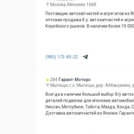
Москва, Михнево 166В
Поставщик автозапчастей и агрегатов из Я
оптовая продажа б.у. автозапчастей и агре
Корейского рынков. В наличии более 10 00
(985) 173-80-22
284
Гарант-Моторс
Мытищи, г.о. Мытищи, дер. Аббакумово, у
Всегда в наличии большой выбор б/у автоз
деталей подвески для японских автомобиле
Ниссан, Митсубиси, Тойота, Мазда, Хонда, 
Доставка автозапчастей из Японии. Гаранти