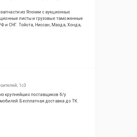
запчасти из Японии с аукционных
укционные листы и грузовые таможенные
Ф и СНГ. Тойота, Ниссан, Мазда, Хонда,
оителей, 1с3
из крупнейших поставщиков б/у
мобилей. Бесплатная доставка до ТК.