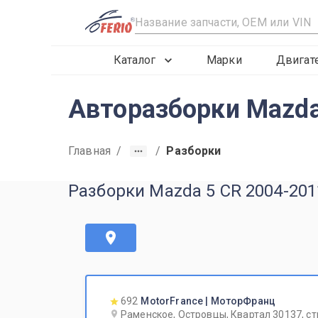
R
Каталог
Марки
Двигат
Авторазборки Mazda
Главная
/
/
Разборки
Разборки Mazda 5 CR 2004-201
692
MotorFrance | МоторФранц
Раменское, Островцы, Квартал 30137, ст