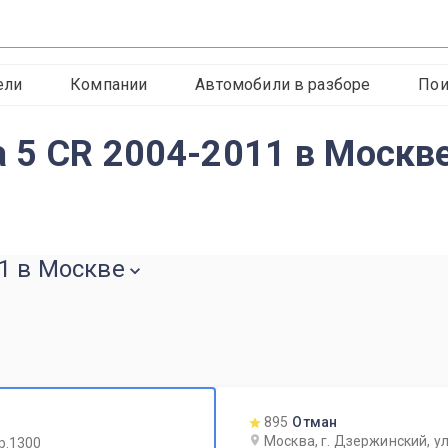
ели
Компании
Автомобили в разборе
Пои
 5 CR 2004-2011 в Москв
1 в Москве
895
Отман
Москва, г. Дзержинский, ул
р.1300