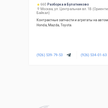
660
Разборка в Булатниково
Москва, ул. Центральная вл. 1В (Ориент
Байкал)
Контрактные запчасти и агрегаты на автомоб
Honda, Mazda, Toyota.
(926) 539-79-53
(926) 534-01-63