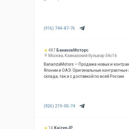
(916) 744-87-76
487
БананзаМоторс
Москва, Кавказский бульвар 54с16
BananzaMotors — Продажа новых и контрак
Японии и ОАЭ. Оригинальные контрактные 
склада, так и с доставкой по всей России.
(926) 219-00-74
14
KaizenJP