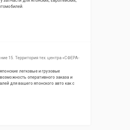
у запчасти для Японских, Европейских,
втомобилей.
ние 15. Территория тех. центра «СФЕРА-
 японские легковые и грузовые
лей для вашего японского авто как с