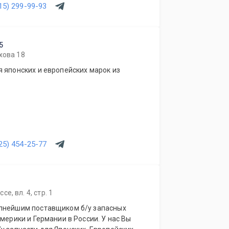
15) 299-99-93
5
хова 18
 японских и европейских марок из
25) 454-25-77
, вл. 4, стр. 1
упнейшим поставщиком б/у запасных
мерики и Германии в России. У нас Вы