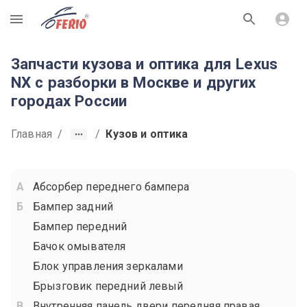
R
Запчасти кузова и оптика для Lexus
NX с разборки в Москве и других
городах России
Главная
/
/
Кузов и оптика
Абсорбер переднего бампера
Бампер задний
Бампер передний
Бачок омывателя
Блок управления зеркалами
Брызговик передний левый
Внутренняя панель двери передняя правая