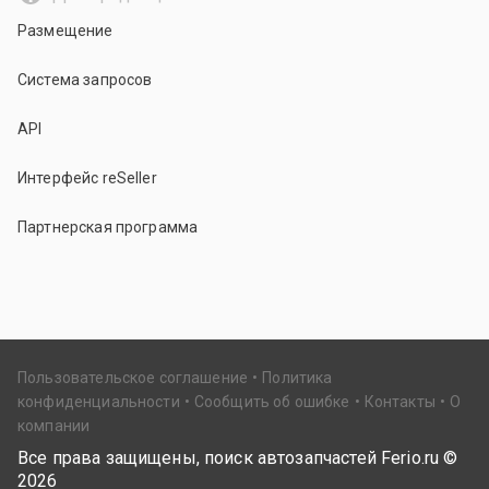
Размещение
Система запросов
API
Интерфейс reSeller
Партнерская программа
Пользовательское соглашение
Политика
конфиденциальности
Сообщить об ошибке
Контакты
О
компании
Все права защищены, поиск автозапчастей Ferio.ru ©
2026