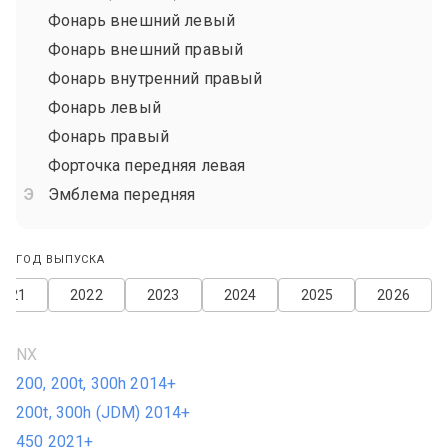
Фонарь внешний левый
Фонарь внешний правый
Фонарь внутренний правый
Фонарь левый
Фонарь правый
Форточка передняя левая
Эмблема передняя
ГОД ВЫПУСКА
2021
2022
2023
2024
2025
2026
NX
200, 200t, 300h 2014+
200t, 300h (JDM) 2014+
450 2021+