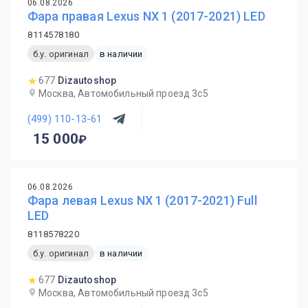
06.08.2026
Фара правая Lexus NX 1 (2017-2021) LED
8114578180
б.у. оригинал
в наличии
677
Dizautoshop
Москва, Автомобильный проезд 3с5
(499) 110-13-61
15 000
06.08.2026
Фара левая Lexus NX 1 (2017-2021) Full
LED
8118578220
б.у. оригинал
в наличии
677
Dizautoshop
Москва, Автомобильный проезд 3с5