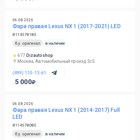
06.08.2026
Фара правая Lexus NX 1 (2017-2021) LED
8114578180
б.у. оригинал
в наличии
677
Dizautoshop
Москва, Автомобильный проезд 3с5
(499) 110-13-61
5 000
06.08.2026
Фара правая Lexus NX 1 (2014-2017) Full
LED
8114578080
б.у. оригинал
в наличии