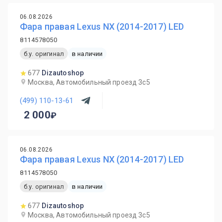
06.08.2026
Фара правая Lexus NX (2014-2017) LED
8114578050
б.у. оригинал
в наличии
677
Dizautoshop
Москва, Автомобильный проезд 3с5
(499) 110-13-61
2 000
06.08.2026
Фара правая Lexus NX (2014-2017) LED
8114578050
б.у. оригинал
в наличии
677
Dizautoshop
Москва, Автомобильный проезд 3с5