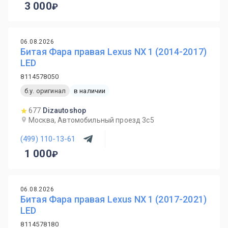
3 000
06.08.2026
Битая Фара правая Lexus NX 1 (2014-2017)
LED
8114578050
б.у. оригинал
в наличии
677
Dizautoshop
Москва, Автомобильный проезд 3с5
(499) 110-13-61
1 000
06.08.2026
Битая Фара правая Lexus NX 1 (2017-2021)
LED
8114578180