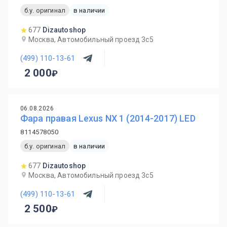
б.у. оригинал
в наличии
677
Dizautoshop
Москва, Автомобильный проезд 3с5
(499) 110-13-61
2 000
06.08.2026
Фара правая Lexus NX 1 (2014-2017) LED
8114578050
б.у. оригинал
в наличии
677
Dizautoshop
Москва, Автомобильный проезд 3с5
(499) 110-13-61
2 500