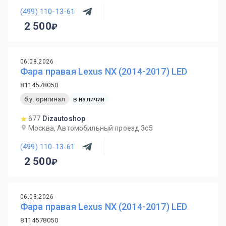
(499) 110-13-61
2 500
06.08.2026
Фара правая Lexus NX (2014-2017) LED
8114578050
б.у. оригинал
в наличии
677
Dizautoshop
Москва, Автомобильный проезд 3с5
(499) 110-13-61
2 500
06.08.2026
Фара правая Lexus NX (2014-2017) LED
8114578050