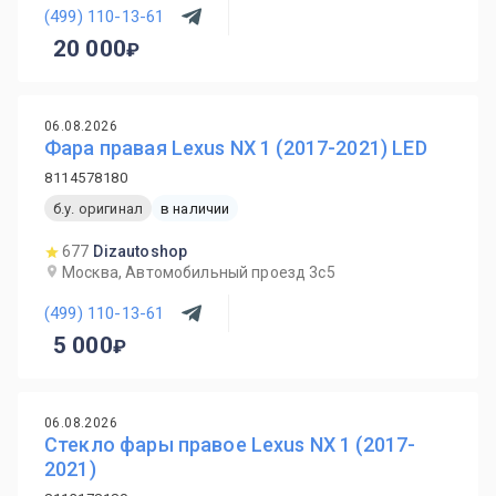
(499) 110-13-61
20 000
06.08.2026
Фара правая Lexus NX 1 (2017-2021) LED
8114578180
б.у. оригинал
в наличии
677
Dizautoshop
Москва, Автомобильный проезд 3с5
(499) 110-13-61
5 000
06.08.2026
Стекло фары правое Lexus NX 1 (2017-
2021)