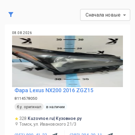
Сначала новые
08.08.2026
Фара Lexus NX200 2016 ZGZ15
8114578050
б.у. оригинал
в наличии
328
Kuzovnoe.ru| Кузовное.ру
Томск, ул. Ивановского 21/3