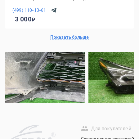
(499) 110-13-61
3 000
Показать больше
Для покупателей
R