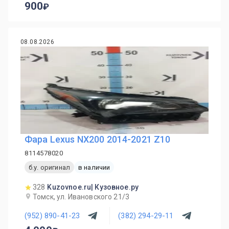
900
08.08.2026
Фара Lexus NX200 2014-2021 Z10
8114578020
б.у. оригинал
в наличии
328
Kuzovnoe.ru| Кузовное.ру
Томск, ул. Ивановского 21/3
(952) 890-41-23
(382) 294-29-11