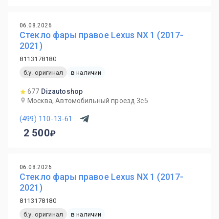
06.08.2026
Стекло фары правое Lexus NX 1 (2017-
2021)
8113178180
б.у. оригинал
в наличии
677
Dizautoshop
Москва, Автомобильный проезд 3с5
(499) 110-13-61
2 500
06.08.2026
Стекло фары правое Lexus NX 1 (2017-
2021)
8113178180
б.у. оригинал
в наличии