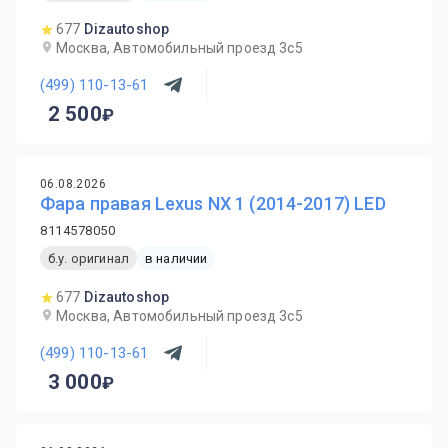
677
Dizautoshop
Москва, Автомобильный проезд 3с5
(499) 110-13-61
2 500
06.08.2026
Фара правая Lexus NX 1 (2014-2017) LED
8114578050
б.у. оригинал
в наличии
677
Dizautoshop
Москва, Автомобильный проезд 3с5
(499) 110-13-61
3 000