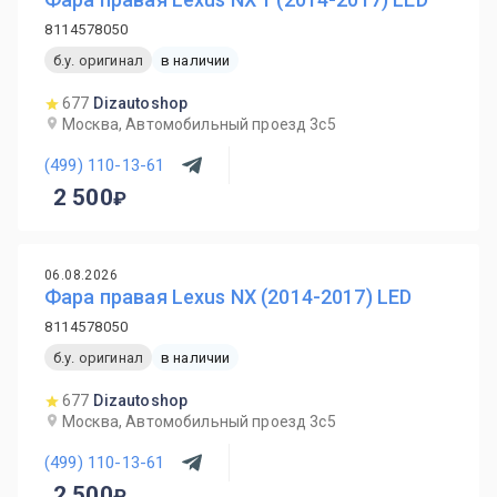
8114578050
б.у. оригинал
в наличии
677
Dizautoshop
Москва, Автомобильный проезд 3с5
(499) 110-13-61
2 500
06.08.2026
Фара правая Lexus NX (2014-2017) LED
8114578050
б.у. оригинал
в наличии
677
Dizautoshop
Москва, Автомобильный проезд 3с5
(499) 110-13-61
2 500