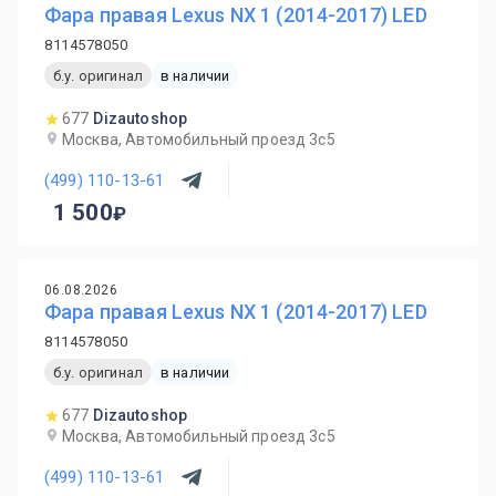
Фара правая Lexus NX 1 (2014-2017) LED
8114578050
б.у. оригинал
в наличии
677
Dizautoshop
Москва, Автомобильный проезд 3с5
(499) 110-13-61
1 500
06.08.2026
Фара правая Lexus NX 1 (2014-2017) LED
8114578050
б.у. оригинал
в наличии
677
Dizautoshop
Москва, Автомобильный проезд 3с5
(499) 110-13-61