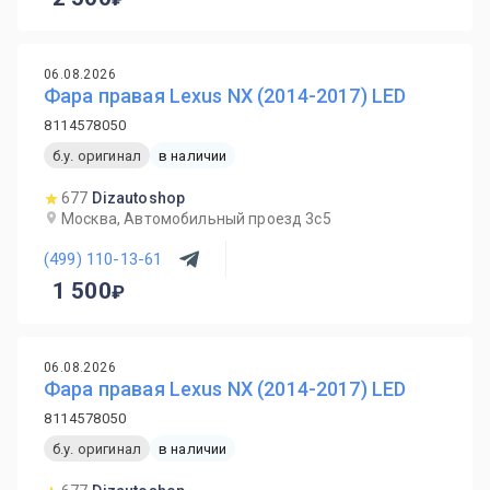
06.08.2026
Фара правая Lexus NX (2014-2017) LED
8114578050
б.у. оригинал
в наличии
677
Dizautoshop
Москва, Автомобильный проезд 3с5
(499) 110-13-61
1 500
06.08.2026
Фара правая Lexus NX (2014-2017) LED
8114578050
б.у. оригинал
в наличии