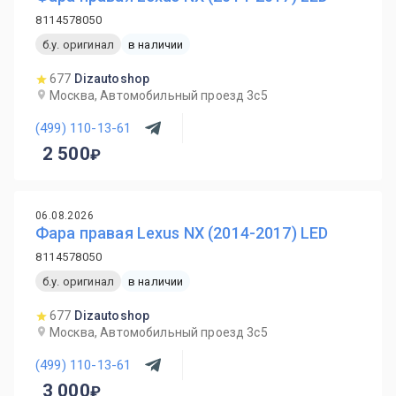
8114578050
б.у. оригинал
в наличии
677
Dizautoshop
Москва, Автомобильный проезд 3с5
(499) 110-13-61
2 500
06.08.2026
Фара правая Lexus NX (2014-2017) LED
8114578050
б.у. оригинал
в наличии
677
Dizautoshop
Москва, Автомобильный проезд 3с5
(499) 110-13-61
3 000