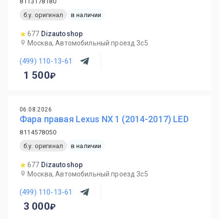
8113178180
б.у. оригинал
в наличии
677
Dizautoshop
Москва, Автомобильный проезд 3с5
(499) 110-13-61
1 500
06.08.2026
Фара правая Lexus NX 1 (2014-2017) LED
8114578050
б.у. оригинал
в наличии
677
Dizautoshop
Москва, Автомобильный проезд 3с5
(499) 110-13-61
3 000