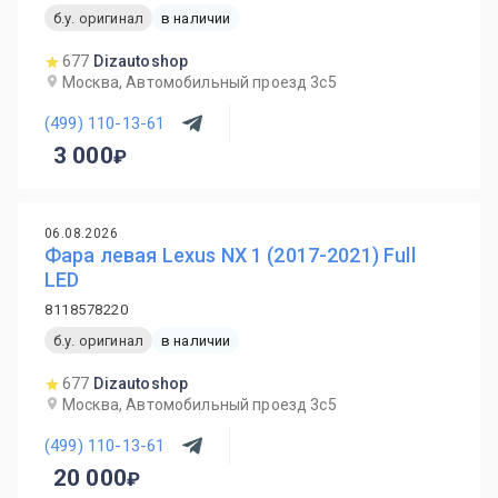
б.у. оригинал
в наличии
677
Dizautoshop
Москва, Автомобильный проезд 3с5
(499) 110-13-61
3 000
06.08.2026
Фара левая Lexus NX 1 (2017-2021) Full
LED
8118578220
б.у. оригинал
в наличии
677
Dizautoshop
Москва, Автомобильный проезд 3с5
(499) 110-13-61
20 000