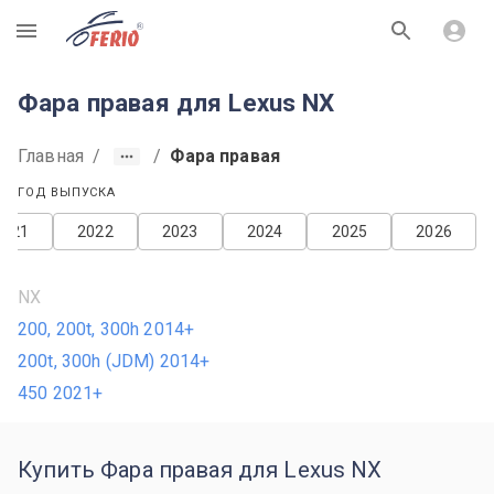
R
Фара правая для Lexus NX
Главная
/
/
Фара правая
ГОД ВЫПУСКА
2021
2022
2023
2024
2025
2026
NX
200, 200t, 300h 2014+
200t, 300h (JDM) 2014+
450 2021+
Купить Фара правая для Lexus NX