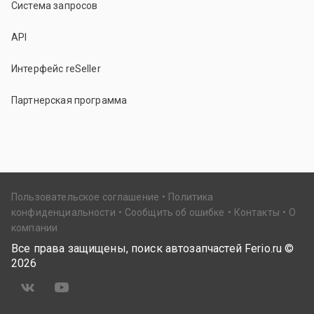
Система запросов
API
Интерфейс reSeller
Партнерская программа
Пользовательское соглашение
Политика
конфиденциальности
Сообщить об ошибке
Контакты
О
компании
Все права защищены, поиск автозапчастей Ferio.ru ©
2026