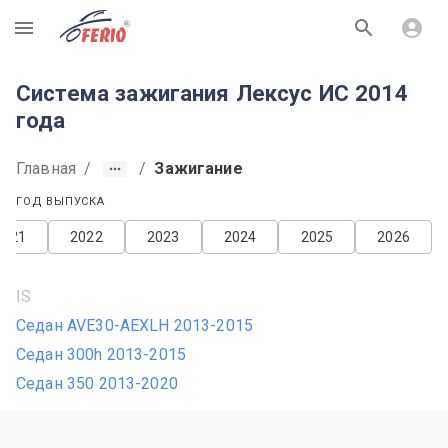
R
Система зажигания Лексус ИС 2014
года
Главная
/
/
Зажигание
ГОД ВЫПУСКА
2021
2022
2023
2024
2025
2026
IS
Седан AVE30-AEXLH 2013-2015
Седан 300h 2013-2015
Седан 350 2013-2020