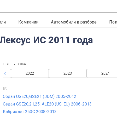
ели
Компании
Автомобили в разборе
Пои
Лексус ИС 2011 года
ГОД ВЫПУСКА
2022
2023
2024
IS
Седан USE20,GSE21 (JDM) 2005-2012
Седан GSE20,21,25, ALE20 (US, EU) 2006-2013
Кабриолет 250C 2008-2013