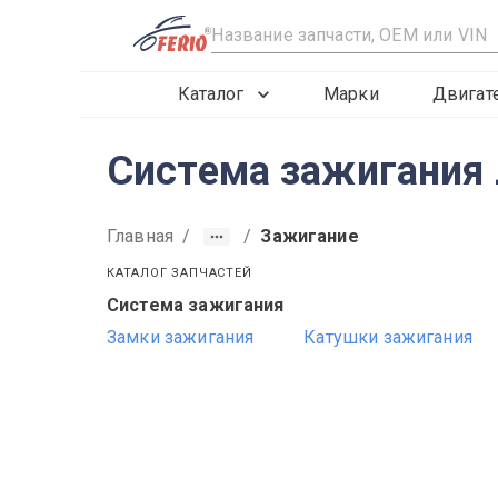
R
Каталог
Марки
Двигат
Система зажигания 
Главная
/
/
Зажигание
КАТАЛОГ ЗАПЧАСТЕЙ
Система зажигания
2019
2020
2021
Замки зажигания
Катушки зажигания