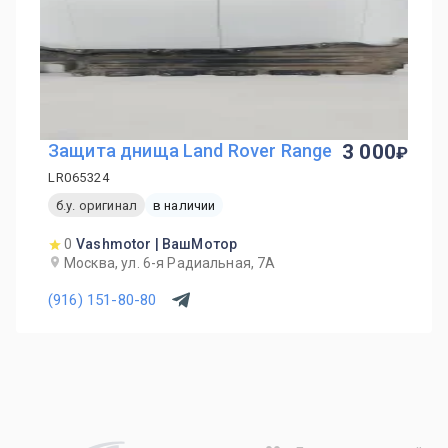
Защита днища Land Rover Range
3 000
LR065324
б.у. оригинал
в наличии
0
Vashmotor | ВашМотор
Москва, ул. 6-я Радиальная, 7А
(916) 151-80-80