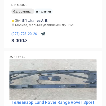
DIN500020
б.у. оригинал
в наличии
364
ИП Шкинев А. В.
Москва, Малый Купавинский пр. 12с1
(977) 778-20-26
8 000
05.08.2026
Телевизор Land Rover Range Rover Sport