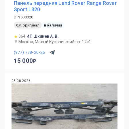
Панель передняя Land Rover Range Rover
Sport L320
DIN500020
б.у. оригинал
в наличии
364
ИП Шкинев А. В.
Москва, Малый Купавинский пр. 12с1
(977) 778-20-26
15 000
05.08.2026