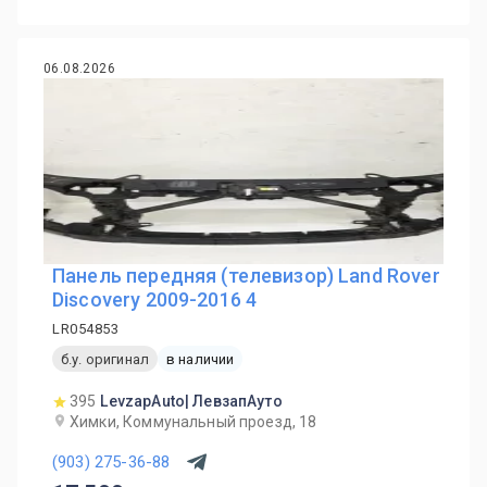
06.08.2026
Панель передняя (телевизор) Land Rover
Discovery 2009-2016 4
LR054853
б.у. оригинал
в наличии
395
LevzapAuto| ЛевзапАуто
Химки, Коммунальный проезд, 18
(903) 275-36-88