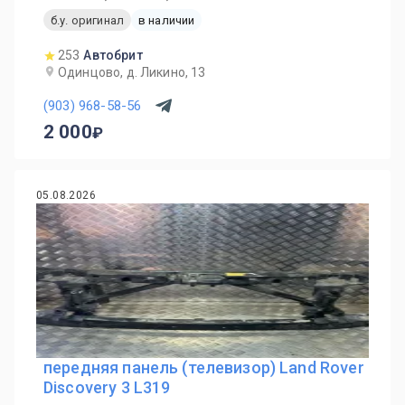
б.у. оригинал
в наличии
253
Автобрит
Одинцово, д. Ликино, 13
(903) 968-58-56
2 000
05.08.2026
передняя панель (телевизор) Land Rover
Discovery 3 L319