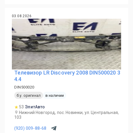
03.08.2026
Телевизор LR Discovery 2008 DIN500020 3
4.4
DIN500020
б.у. оригинал
в наличии
53
ЭлитАвто
Нижний Новгород, пос. Новинки, ул. Центральная,
103
(920) 009-88-68