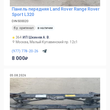
Панель передняя Land Rover Range Rover
Sport L320
DIN500020
б.у. оригинал
в наличии
364
ИП Шкинев А. В.
Москва, Малый Купавинский пр. 12с1
(977) 778-20-26
8 000
05.08.2026