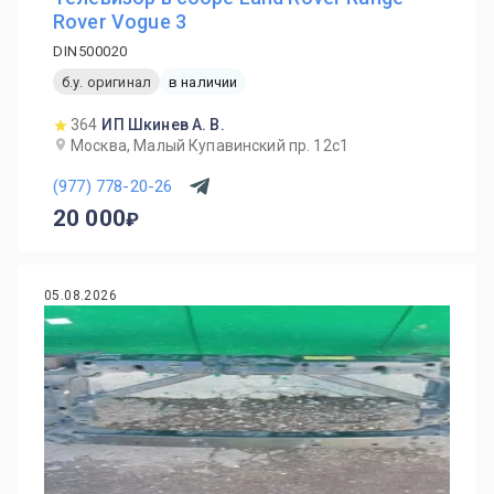
Rover Vogue 3
DIN500020
б.у. оригинал
в наличии
364
ИП Шкинев А. В.
Москва, Малый Купавинский пр. 12с1
(977) 778-20-26
20 000
05.08.2026