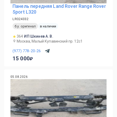
Панель передняя Land Rover Range Rover
Sport L320
LR024332
б.у. оригинал
в наличии
364
ИП Шкинев А. В.
Москва, Малый Купавинский пр. 12с1
(977) 778-20-26
15 000
05.08.2026