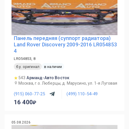
Панель передняя (суппорт радиатора)
Land Rover Discovery 2009-2016 LR054853
4
LR054853, 8
б.у. оригинал
в наличии
543
Арманд-Авто Восток
Москва, г.о. Люберцы, д. Марусино, ул. 1-я Луговая
(915) 060-77-25
(499) 110-54-49
16 400
05.08.2026