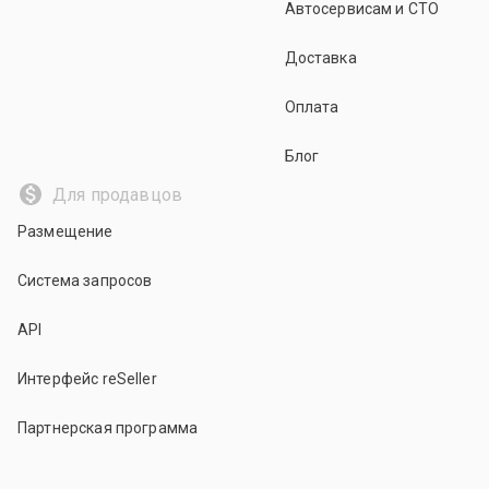
Автосервисам и СТО
Доставка
Оплата
Блог
Для продавцов
Размещение
Система запросов
API
Интерфейс reSeller
Партнерская программа