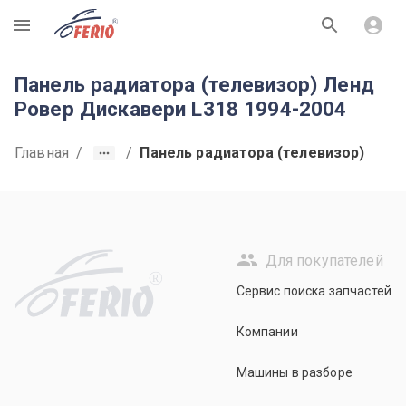
R
Панель радиатора (телевизор) Ленд
Ровер Дискавери L318 1994-2004
Главная
/
/
Панель радиатора (телевизор)
Для покупателей
R
Сервис поиска запчастей
Компании
Машины в разборе