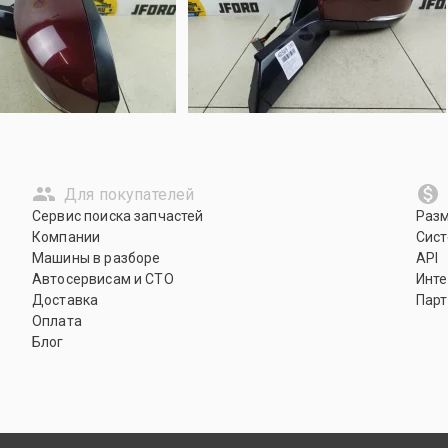
Для покупателей
Сервис поиска запчастей
Раз
Компании
Сист
Машины в разборе
API
Автосервисам и СТО
Инте
Доставка
Парт
Оплата
Блог