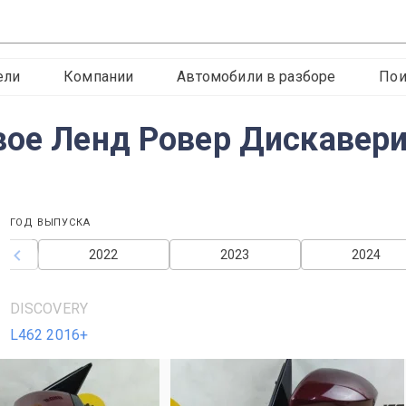
ели
Компании
Автомобили в разборе
Пои
вое Ленд Ровер Дискавери
ГОД ВЫПУСКА
2022
2023
2024
DISCOVERY
L462 2016+