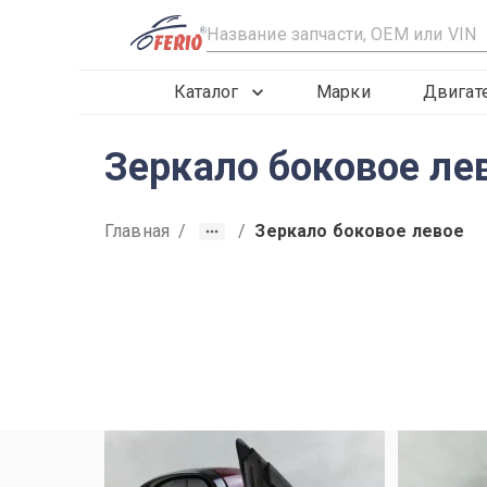
R
Каталог
Марки
Двигат
Зеркало боковое ле
Главная
/
/
Зеркало боковое левое
2019
2020
2021