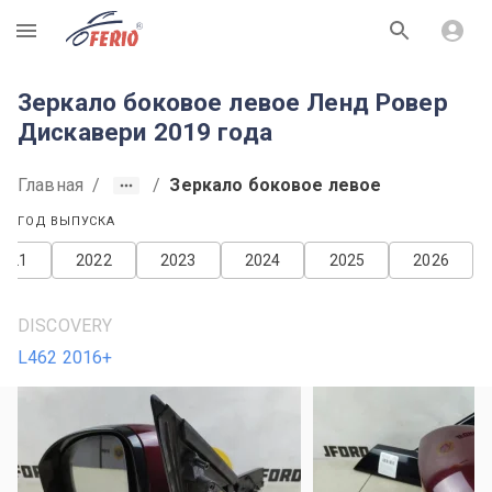
R
Зеркало боковое левое Ленд Ровер
Дискавери 2019 года
Главная
/
/
Зеркало боковое левое
ГОД ВЫПУСКА
2021
2022
2023
2024
2025
2026
DISCOVERY
L462 2016+