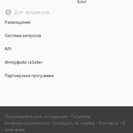
Блог
Для продавцов
Размещение
Система запросов
API
Интерфейс reSeller
Партнерская программа
Пользовательское соглашение
Политика
конфиденциальности
Сообщить об ошибке
Контакты
О
компании