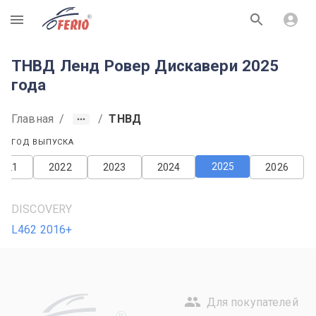
R
ТНВД Ленд Ровер Дискавери 2025
года
Главная
/
/
ТНВД
ГОД ВЫПУСКА
2025
2021
2022
2023
2024
2026
DISCOVERY
L462 2016+
Для покупателей
R