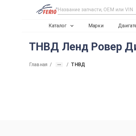
R
Каталог
Марки
Двигат
ТНВД Ленд Ровер Ди
Главная
/
/
ТНВД
2019
2020
2021