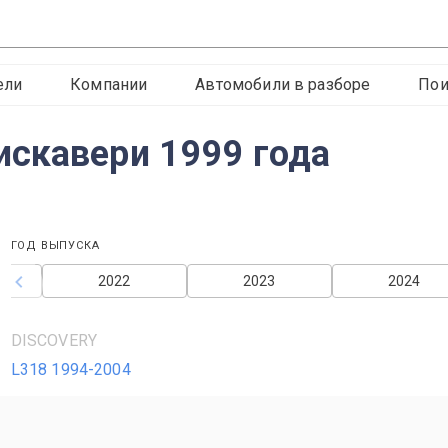
ели
Компании
Автомобили в разборе
Пои
скавери 1999 года
ГОД ВЫПУСКА
2022
2023
2024
DISCOVERY
L318 1994-2004