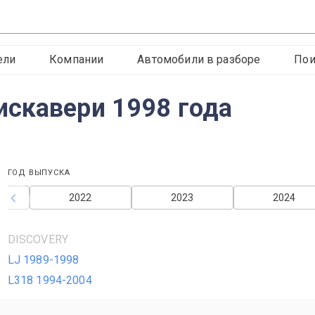
ели
Компании
Автомобили в разборе
Пои
скавери 1998 года
ГОД ВЫПУСКА
2022
2023
2024
DISCOVERY
LJ 1989-1998
L318 1994-2004