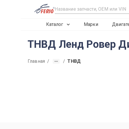
R
Каталог
Марки
Двигат
ТНВД Ленд Ровер Ди
Главная
/
/
ТНВД
2019
2020
2021