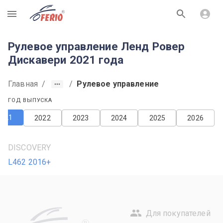
R
Рулевое управление Ленд Ровер
Дискавери 2021 года
Главная
/
/
Рулевое управление
ГОД ВЫПУСКА
2021
2022
2023
2024
2025
2026
DISCOVERY
L462 2016+
Для покупателей
R