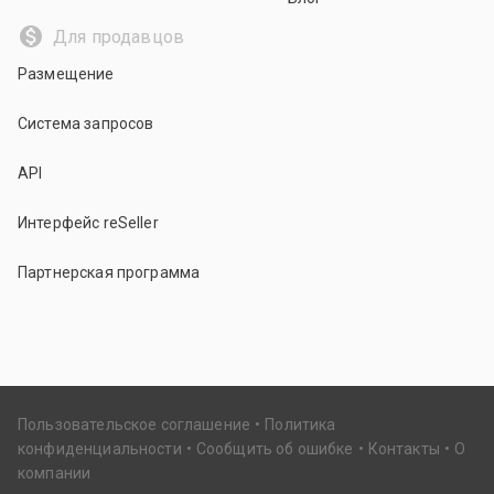
Для продавцов
Размещение
Система запросов
API
Интерфейс reSeller
Партнерская программа
Пользовательское соглашение
Политика
конфиденциальности
Сообщить об ошибке
Контакты
О
компании