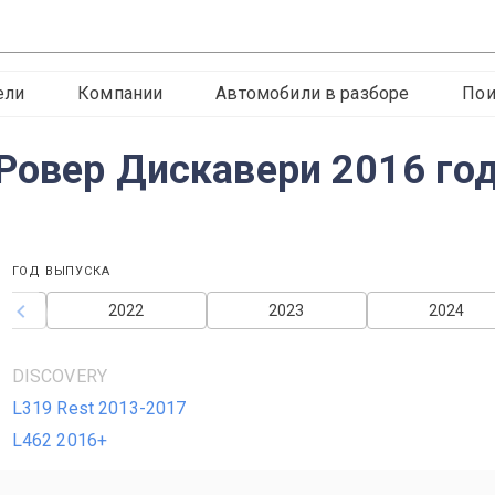
ели
Компании
Автомобили в разборе
Пои
Ровер Дискавери 2016 го
ГОД ВЫПУСКА
2022
2023
2024
DISCOVERY
L319 Rest 2013-2017
L462 2016+