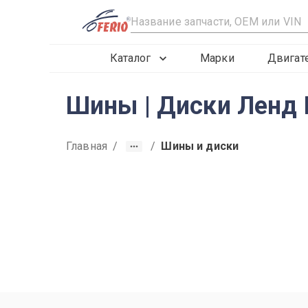
R
Каталог
Марки
Двигат
Шины | Диски Ленд 
Главная
/
/
Шины и диски
2019
2020
2021