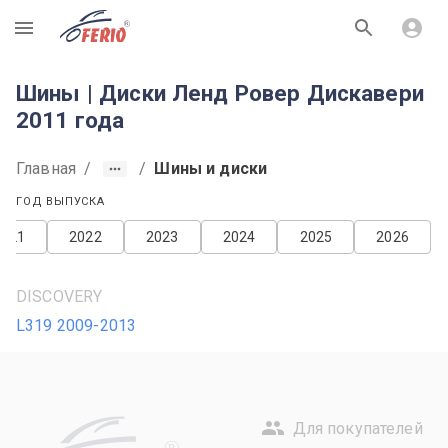
R
Шины | Диски Ленд Ровер Дискавери
2011 года
Главная
/
/
Шины и диски
ГОД ВЫПУСКА
2021
2022
2023
2024
2025
2026
DISCOVERY
L319 2009-2013
Для покупателей
R