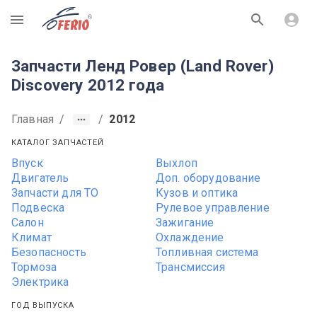
R
Запчасти Ленд Ровер (Land Rover)
Discovery 2012 года
Главная
/
/
2012
КАТАЛОГ ЗАПЧАСТЕЙ
Впуск
Выхлоп
Двигатель
Доп. оборудование
Запчасти для ТО
Кузов и оптика
Подвеска
Рулевое управление
Салон
Зажигание
Климат
Охлаждение
Безопасность
Топливная система
Тормоза
Трансмиссия
Электрика
ГОД ВЫПУСКА