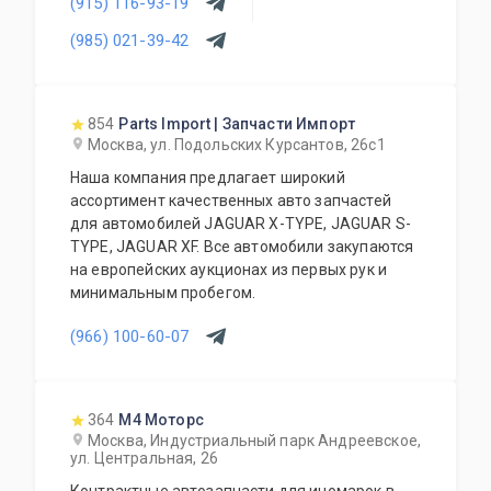
(915) 116-93-19
(985) 021-39-42
854
Parts Import | Запчасти Импорт
Москва, ул. Подольских Курсантов, 26с1
Наша компания предлагает широкий
ассортимент качественных авто запчастей
для автомобилей JAGUAR X-TYPE, JAGUAR S-
TYPE, JAGUAR XF. Все автомобили закупаются
на европейских аукционах из первых рук и
минимальным пробегом.
(966) 100-60-07
364
М4 Моторс
Москва, Индустриальный парк Андреевское,
ул. Центральная, 26