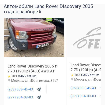
Автомобили Land Rover Discovery 2005
года в разборе
6
Land Rover Discove
Land Rover Discovery
2005
г.
2.7D (190Hp) (AJD)
2.7D (190Hp) (AJD) 4WD AT
783
CARVentum
783
CARVentum
Москва, ул. Ибраги
Москва, ул. Ибрагимова, 35с7
(963) 663-46-43
(963) 663-46-43
(977) 964-08-03
(977) 964-08-03