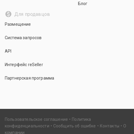
Блог
Для продавцов
Размещение
Система запросов
API
Интерфейс reSeller
Партнерская программа
Пользовательское соглашение
Политика
конфиденциальности
Сообщить об ошибке
Контакты
О
компании