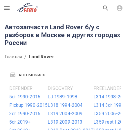
R
Автозапчасти Land Rover б/у с
разборок в Москве и других городах
России
Главная
/
Land Rover
АВТОМОБИЛЬ
DEFENDER
DISCOVERY
FREELANDER
5dr 1990-2016
LJ 1989-1998
L314 1998-2006
Pickup 1990-2015
L318 1994-2004
L314 3dr 1998-2
3dr 1990-2016
L319 2004-2009
L359 2006-2010
5dr 2019+
L319 2009-2013
L359 rest I 2010