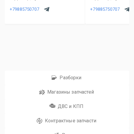
+79885750707
+79885750707
Разборки
Магазины запчастей
ДВС и КПП
Контрактные запчасти