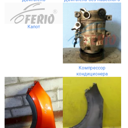
R
Капот
Компрессор
кондиционера