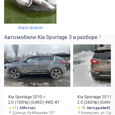
Фара правая
Автомобили Kia Sportage 3 в разборе
7
Kia Sportage
2010
г.
Kia Sportage
2011
г
2.0 (150Hp) (G4KD) 4WD AT
2.0 (260Hp) (G4KH)
112
АМоторс
76
Автодрайв42
Донецк, Куйбышева 107
Кемерово, ул. Одн