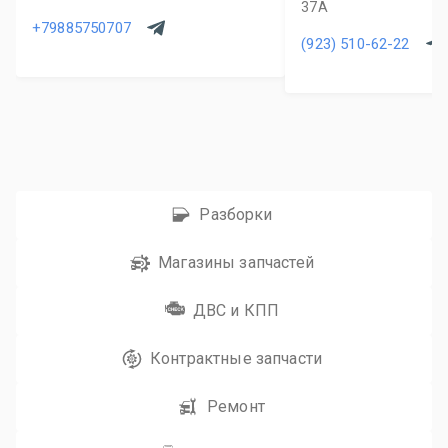
37А
+79885750707
(923) 510-62-22
Разборки
Магазины запчастей
ДВС и КПП
Контрактные запчасти
Ремонт