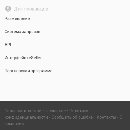
Для продавцов
Размещение
Система запросов
API
Интерфейс reSeller
Партнерская программа
Пользовательское соглашение
Политика
конфиденциальности
Сообщить об ошибке
Контакты
О
компании