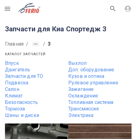
R
Запчасти для Киа Cпортедж 3
Главная
/
/
3
КАТАЛОГ ЗАПЧАСТЕЙ
Впуск
Выхлоп
Двигатель
Доп. оборудование
Запчасти для ТО
Кузов и оптика
Подвеска
Рулевое управление
Салон
Зажигание
Климат
Охлаждение
Безопасность
Топливная система
Тормоза
Трансмиссия
Шины и диски
Электрика