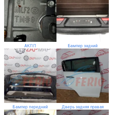
АКПП
Бампер задний
Бампер передний
Дверь задняя правая