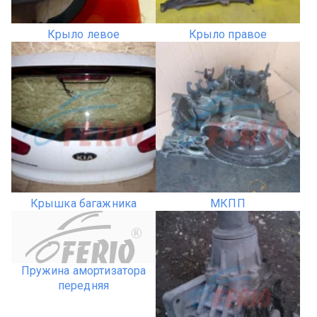
Крыло левое
Крыло правое
Крышка багажника
МКПП
R
Пружина амортизатора
передняя