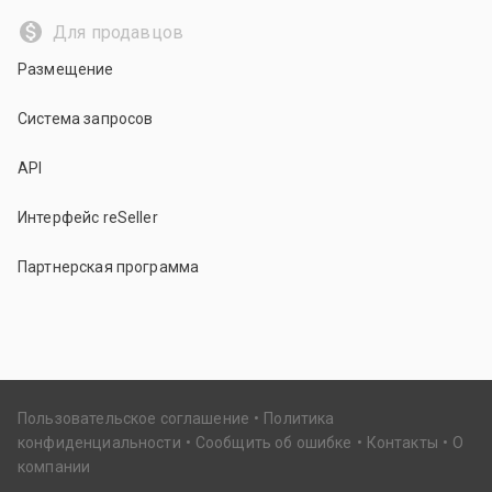
Для продавцов
Размещение
Система запросов
API
Интерфейс reSeller
Партнерская программа
Пользовательское соглашение
Политика
конфиденциальности
Сообщить об ошибке
Контакты
О
компании