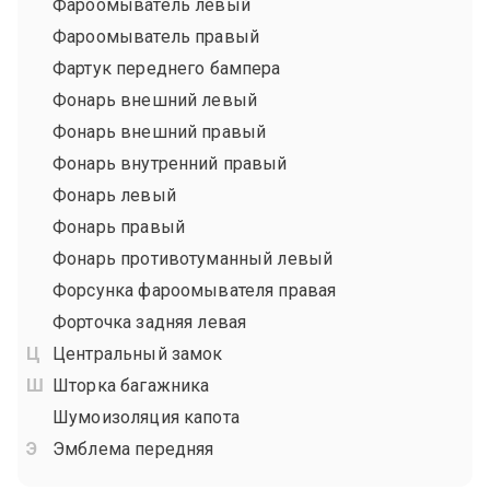
Фароомыватель левый
Фароомыватель правый
Фартук переднего бампера
Фонарь внешний левый
Фонарь внешний правый
Фонарь внутренний правый
Фонарь левый
Фонарь правый
Фонарь противотуманный левый
Форсунка фароомывателя правая
Форточка задняя левая
Центральный замок
Шторка багажника
Шумоизоляция капота
Эмблема передняя