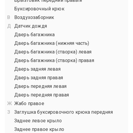
Брызговик передний правый
Буксировочный крюк
Воздухозаборник
Датчик дождя
Дверь багажника
Дверь багажника (нижняя часть)
Дверь багажника (створка) левая
Дверь багажника (створка) правая
Дверь задняя левая
Дверь задняя правая
Дверь передняя левая
Дверь передняя правая
Жабо правое
Заглушка буксировочного крюка передняя
Заднее левое крыло
Заднее правое крыло