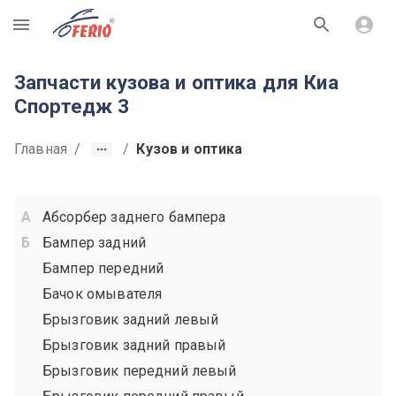
R
Запчасти кузова и оптика для Киа
Cпортедж 3
Главная
/
/
Кузов и оптика
Абсорбер заднего бампера
Бампер задний
Бампер передний
Бачок омывателя
Брызговик задний левый
Брызговик задний правый
Брызговик передний левый