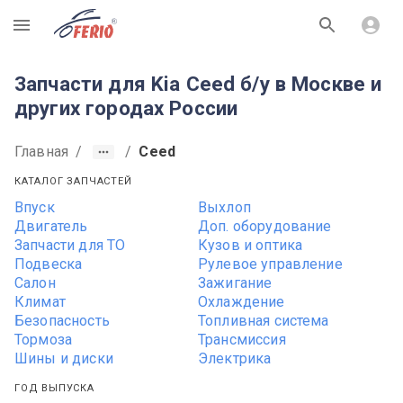
R
Запчасти для Kia Ceed б/у в Москве и
других городах России
Главная
/
/
Ceed
КАТАЛОГ ЗАПЧАСТЕЙ
Впуск
Выхлоп
Двигатель
Доп. оборудование
Запчасти для ТО
Кузов и оптика
Подвеска
Рулевое управление
Салон
Зажигание
Климат
Охлаждение
Безопасность
Топливная система
Тормоза
Трансмиссия
Шины и диски
Электрика
ГОД ВЫПУСКА