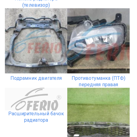
(телевизор)
Подрамник двигателя
Противотуманка (ПТФ)
передняя правая
R
Расширительный бачок
радиатора