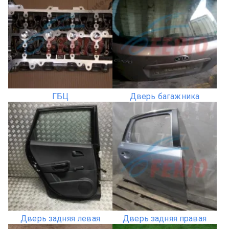
ГБЦ
Дверь багажника
Дверь задняя левая
Дверь задняя правая