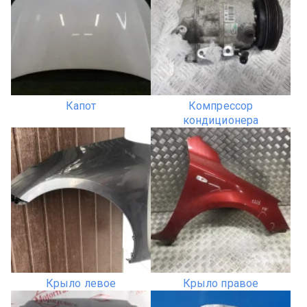
Капот
Компрессор
кондиционера
Крыло левое
Крыло правое