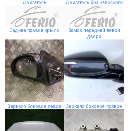
Двигатель
Двигатель без навесного
R
R
Заднее правое крыло
Замок передней левой
двери
Зеркало боковое левое
Зеркало боковое правое