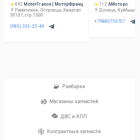
692
MotorFrance | МоторФранц
112
АМоторс
Раменское, Островцы, Квартал
Донецк, Куйбышев
30137, стр.1300
+79885750707
(985) 333-22-44
Разборки
Магазины запчастей
ДВС и КПП
Контрактные запчасти