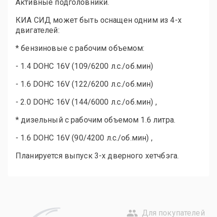
Активные подголовники.
КИА СИД может быть оснащен одним из 4-х
двигателей:
* бензиновые с рабочим объемом:
- 1.4 DOHC 16V (109/6200 л.с./об.мин)
- 1.6 DOHC 16V (122/6200 л.с./об.мин)
- 2.0 DOHC 16V (144/6000 л.с./об.мин) ,
* дизельный с рабочим объемом 1.6 литра.
- 1.6 DOHC 16V (90/4200 л.с./об.мин) ,
Планируется выпуск 3-х дверного хетчбэга.
Для покупателей