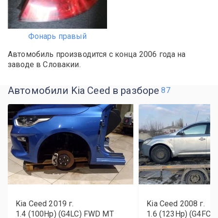
Фонарь правый
Автомобиль производится с конца 2006 года на
заводе в Словакии.
Автомобили Kia Ceed в разборе
87
Kia Ceed
2019
г.
Kia Ceed
2008
г.
1.4 (100Hp) (G4LC) FWD MT
1.6 (123Hp) (G4FC)