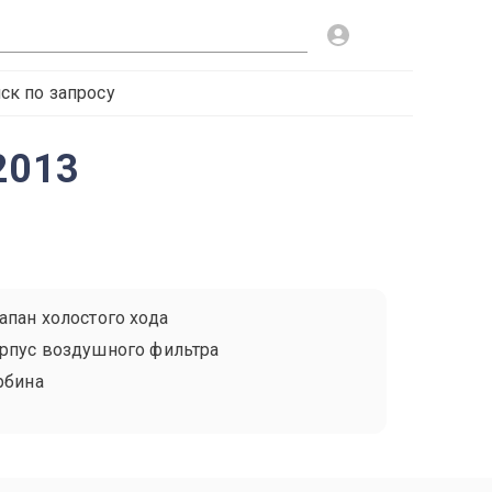
ск по запросу
2013
апан холостого хода
рпус воздушного фильтра
рбина