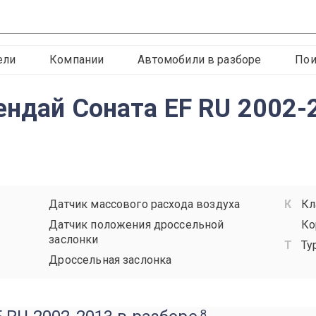
ели
Компании
Автомобили в разборе
Пои
ендай Соната EF RU 2002-
Датчик массового расхода воздуха
Кл
Датчик положения дроссельной
Ко
заслонки
Ту
Дроссельная заслонка
8