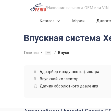
R
Каталог
Марки
Двигат
Впускная система Х
Главная
/
/
Впуск
Адсорбер воздушного фильтра
Впускной коллектор
Датчик абсолютного давления