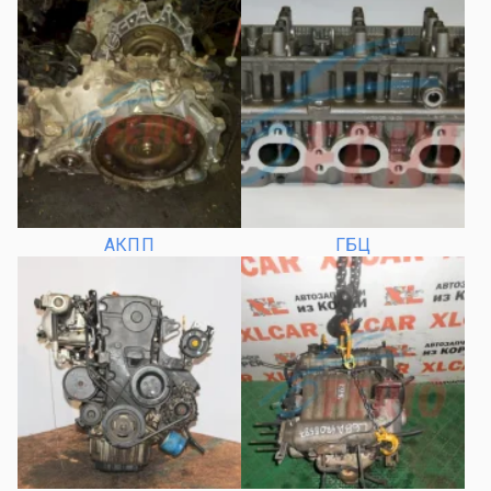
АКПП
ГБЦ