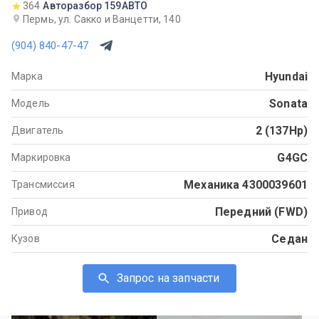
364
Авторазбор 159АВТО
Пермь, ул. Сакко и Ванцетти, 140
(904) 840-47-47
Hyundai
Марка
Sonata
Модель
2 (137Hp)
Двигатель
G4GC
Маркировка
Механика 4300039601
Трансмиссия
Передний (FWD)
Привод
Седан
Кузов
Запрос на запчасти