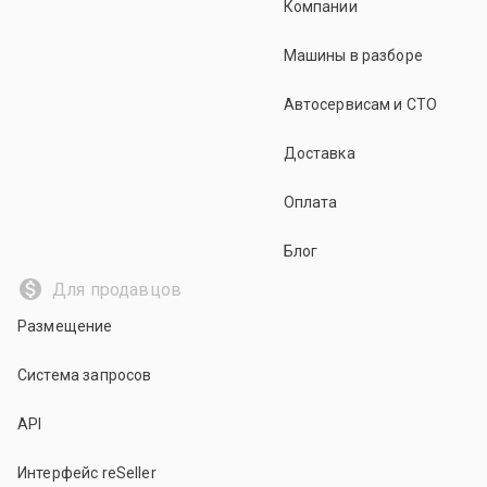
Компании
Машины в разборе
Автосервисам и СТО
Доставка
Оплата
Блог
Для продавцов
Размещение
Система запросов
API
Интерфейс reSeller