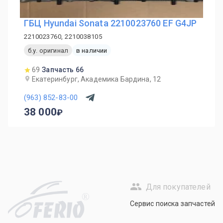
ГБЦ Hyundai Sonata 2210023760 EF G4JP
2210023760, 2210038105
б.у. оригинал
в наличии
69
Запчасть 66
Екатеринбург, Академика Бардина, 12
(963) 852-83-00
38 000
Для покупателей
R
Сервис поиска запчастей