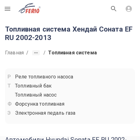
R
Топливная система Хендай Соната EF
RU 2002-2013
Главная
/
/
Топливная система
Реле топливного насоса
Топливный бак
Топливный насос
Форсунка топливная
Электронная педаль газа
Автомобили Hyundai Sonata EF RU 2002-