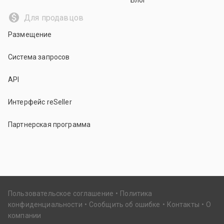
Блог
Для продавцов
Размещение
Система запросов
API
Интерфейс reSeller
Партнерская программа
Пользовательское соглашение
Политика
конфиденциальности
Сообщить об ошибке
Контакты
О
компании