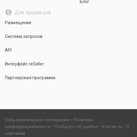
Блог
Для продавцов
Размещение
Система запросов
API
Интерфейс reSeller
Партнерская программа
Пользовательское соглашение
Политика
конфиденциальности
Сообщить об ошибке
Контакты
О
компании