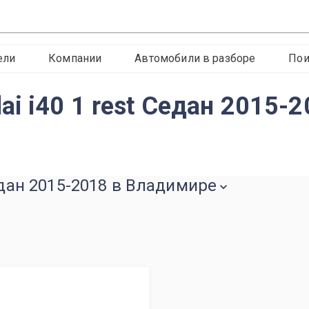
ели
Компании
Автомобили в разборе
Пои
i i40 1 rest Седан 2015-
едан 2015-2018 в Владимире