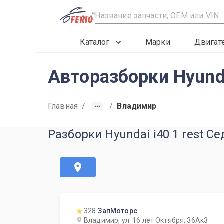
R
Каталог
Марки
Двигат
Авторазборки Hyunda
Главная
/
/
Владимир
Разборки Hyundai i40 1 rest С
328
ЗапМоторс
Владимир, ул. 16 лет Октября, 36Ак3