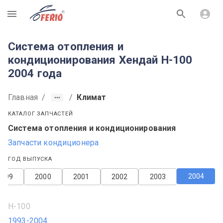
R
Система отопления и
кондиционирования Хендай H-100
2004 года
Главная
/
/
Климат
КАТАЛОГ ЗАПЧАСТЕЙ
Система отопления и кондиционирования
Запчасти кондиционера
ГОД ВЫПУСКА
2004
1999
2000
2001
2002
2003
H-100
1993-2004