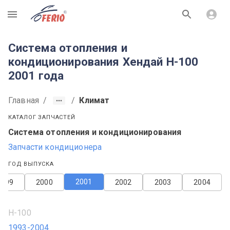
R
Система отопления и
кондиционирования Хендай H-100
2001 года
Главная
/
/
Климат
КАТАЛОГ ЗАПЧАСТЕЙ
Система отопления и кондиционирования
Запчасти кондиционера
ГОД ВЫПУСКА
2001
1999
2000
2002
2003
2004
H-100
1993-2004