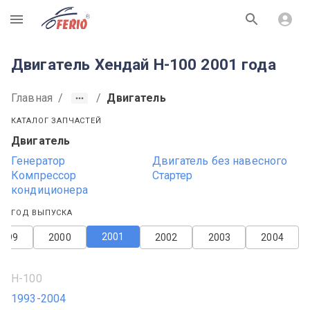
R
Двигатель Хендай H-100 2001 года
Главная
/
/
Двигатель
КАТАЛОГ ЗАПЧАСТЕЙ
Двигатель
Генератор
Двигатель без навесного
Компрессор
Стартер
кондиционера
ГОД ВЫПУСКА
2001
1999
2000
2002
2003
2004
H-100
1993-2004