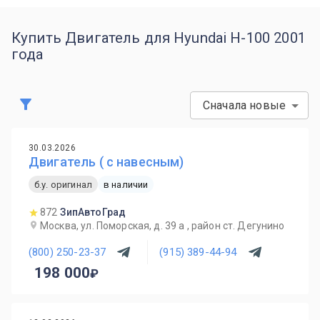
Купить Двигатель для Hyundai H-100 2001
года
Сначала новые
30.03.2026
Двигатель ( с навесным)
б.у. оригинал
в наличии
872
ЗипАвтоГрад
Москва, ул. Поморская, д. 39 а , район ст. Дегунино
(800) 250-23-37
(915) 389-44-94
198 000