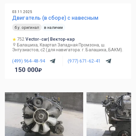
03.11.2025
Двигатель (в сборе) с навесным
б.у. оригинал
в наличии
752
Vector-car| Вектор-кар
Балашиха, Квартал Западная Промзона, ш.
Энтузиастов, с2 (для навигатора: г. Балашиха, БАКМ).
(499) 964-48-94
(977) 671-62-41
150 000