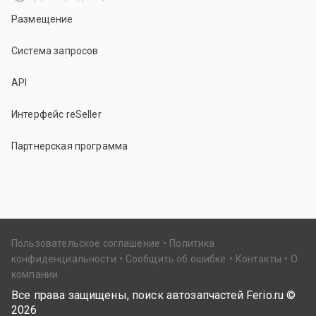
Размещение
Система запросов
API
Интерфейс reSeller
Партнерская программа
Пользовательское соглашение
Политика
конфиденциальности
Сообщить об ошибке
Контакты
О
компании
Все права защищены, поиск автозапчастей Ferio.ru ©
2026