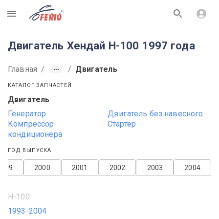
R
Двигатель Хендай H-100 1997 года
Главная
/
/
Двигатель
КАТАЛОГ ЗАПЧАСТЕЙ
Двигатель
Генератор
Двигатель без навесного
Компрессор
Стартер
кондиционера
ГОД ВЫПУСКА
1999
2000
2001
2002
2003
2004
H-100
1993-2004