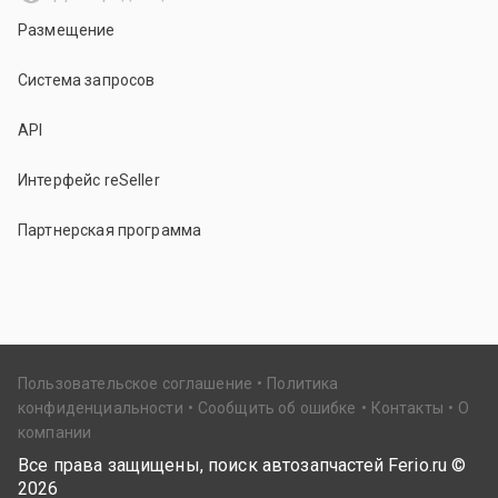
Размещение
Система запросов
API
Интерфейс reSeller
Партнерская программа
Пользовательское соглашение
Политика
конфиденциальности
Сообщить об ошибке
Контакты
О
компании
Все права защищены, поиск автозапчастей Ferio.ru ©
2026