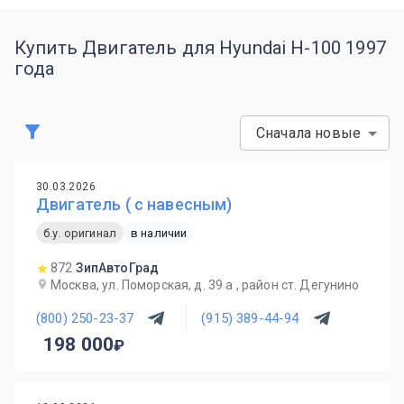
Купить Двигатель для Hyundai H-100 1997
года
Сначала новые
30.03.2026
Двигатель ( с навесным)
б.у. оригинал
в наличии
872
ЗипАвтоГрад
Москва, ул. Поморская, д. 39 а , район ст. Дегунино
(800) 250-23-37
(915) 389-44-94
198 000