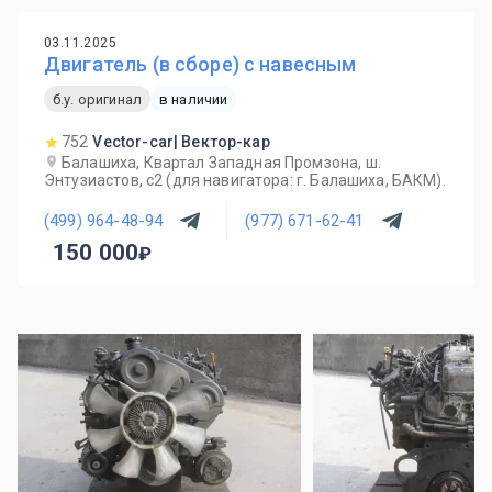
03.11.2025
Двигатель (в сборе) с навесным
б.у. оригинал
в наличии
752
Vector-car| Вектор-кар
Балашиха, Квартал Западная Промзона, ш.
Энтузиастов, с2 (для навигатора: г. Балашиха, БАКМ).
(499) 964-48-94
(977) 671-62-41
150 000