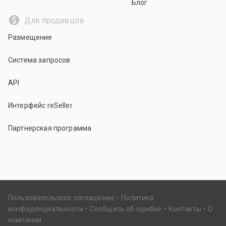
Блог
Для продавцов
Размещение
Система запросов
API
Интерфейс reSeller
Партнерская программа
Пользовательское соглашение
Политика
конфиденциальности
Сообщить об ошибке
Контакты
О
компании