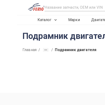
R
Каталог
Марки
Двигат
Подрамник двигател
Главная
/
/
Подрамник двигателя
2012
2013
2015