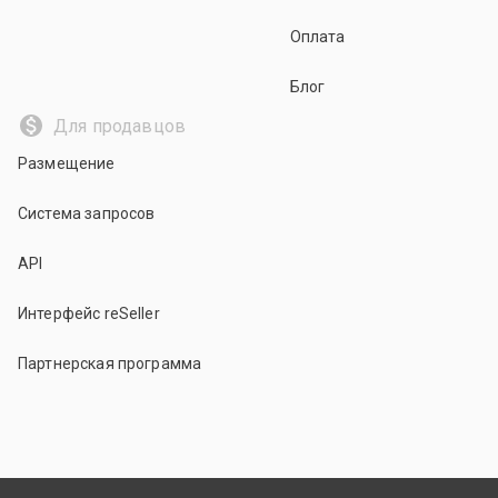
Оплата
Блог
Для продавцов
Размещение
Система запросов
API
Интерфейс reSeller
Партнерская программа