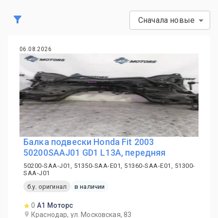
Сначала новые
06.08.2026
Балка подвески Honda Fit 2003
50200SAAJ01 GD1 L13A, передняя
50200-SAA-J01, 51350-SAA-E01, 51360-SAA-E01, 51300-
SAA-J01
б.у. оригинал
в наличии
0
А1 Моторс
Краснодар, ул. Московская, 83