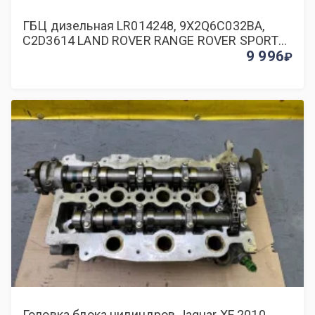
ГБЦ дизельная LR014248, 9X2Q6C032BA,
C2D3614 LAND ROVER RANGE ROVER SPORT
(2009-2013) 2010 3.0
9 996
Головка блока цилиндров Jaguar XF 2010