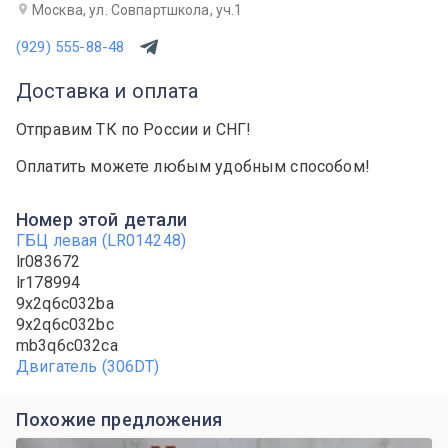
Москва, ул. Совпартшкола, уч.1
(929) 555-88-48
Доставка и оплата
Отправим ТК по России и СНГ!
Оплатить можете любым удобным способом!
Номер этой детали
ГБЦ левая (LR014248)
lr083672
lr178994
9x2q6c032ba
9x2q6c032bc
mb3q6c032ca
Двигатель (306DT)
Похожие предложения