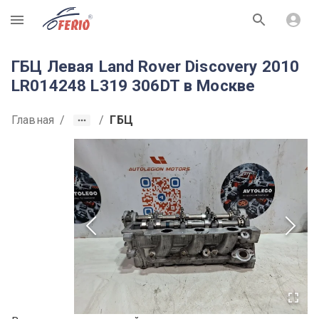
R
ГБЦ Левая Land Rover Discovery 2010
LR014248 L319 306DT в Москве
Главная
/
/
ГБЦ