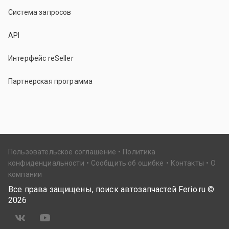
Система запросов
API
Интерфейс reSeller
Партнерская программа
Пользовательское соглашение
Политика
конфиденциальности
Сообщить об ошибке
Контакты
О
компании
Все права защищены, поиск автозапчастей Ferio.ru ©
2026