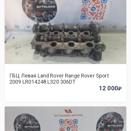
ГБЦ Левая Land Rover Range Rover Sport
2009 LR014248 L320 306DT
12 000