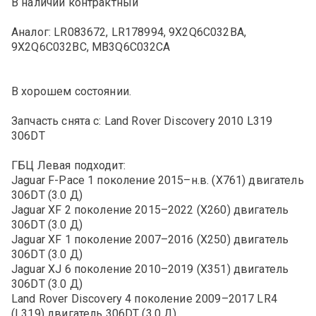
В наличии контрактный
Аналог: LR083672, LR178994, 9X2Q6C032BA,
9X2Q6C032BC, MB3Q6C032CA
В хорошем состоянии.
Запчасть снята с: Land Rover Discovery 2010 L319
306DT
ГБЦ Левая подходит:
Jaguar F-Pace 1 поколение 2015–н.в. (X761) двигатель
306DT (3.0 Д)
Jaguar XF 2 поколение 2015–2022 (X260) двигатель
306DT (3.0 Д)
Jaguar XF 1 поколение 2007–2016 (X250) двигатель
306DT (3.0 Д)
Jaguar XJ 6 поколение 2010–2019 (X351) двигатель
306DT (3.0 Д)
Land Rover Discovery 4 поколение 2009–2017 LR4
(L319) двигатель 306DT (3.0 Д)