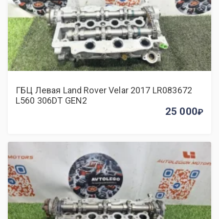
ГБЦ Левая Land Rover Velar 2017 LR083672
L560 306DT GEN2
25 000