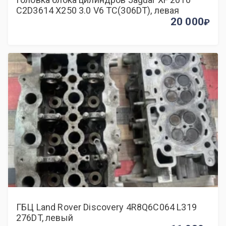
C2D3614 X250 3.0 V6 TC(306DT), левая
20 000
ГБЦ Land Rover Discovery 4R8Q6C064 L319
276DT, левый