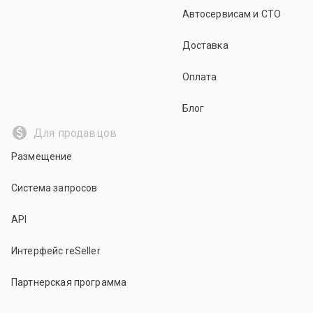
Автосервисам и СТО
Доставка
Оплата
Блог
Для продавцов
Размещение
Система запросов
API
Интерфейс reSeller
Партнерская программа