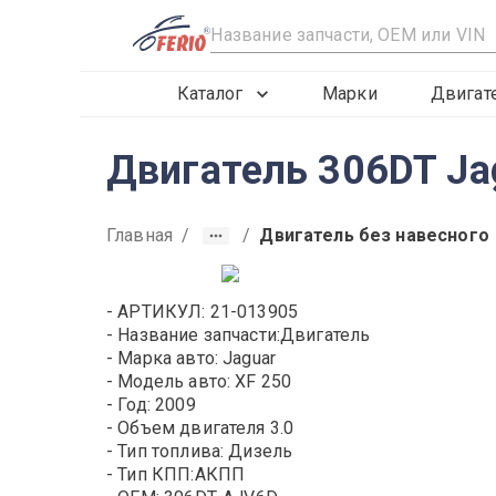
R
Каталог
Марки
Двигат
Двигатель 306DT Ja
Главная
/
/
Двигатель без навесного
- АРТИКУЛ: 21-013905
- Название запчасти:Двигатель
- Марка авто: Jaguar
- Модель авто: XF 250
- Год: 2009
- Объем двигателя 3.0
- Тип топлива: Дизель
- Тип КПП:АКПП