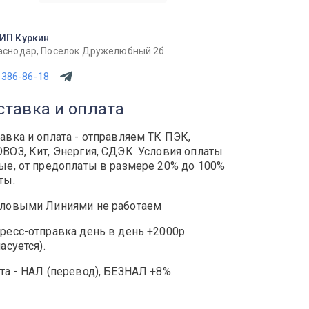
ИП Куркин
аснодар, Поселок Дружелюбный 2б
 386-86-18
ставка и оплата
авка и оплата - отправляем ТК ПЭК,
ВОЗ, Кит, Энергия, СДЭК. Условия оплаты
ые, от предоплаты в размере 20% до 100%
ты.
ловыми Линиями не работаем
ресс-отправка день в день +2000р
ласуется).
та - НАЛ (перевод), БЕЗНАЛ +8%.