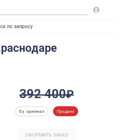
ск по запросу
Краснодаре
392 400
б.у. оригинал
Продано
ОФОРМИТЬ ЗАКАЗ