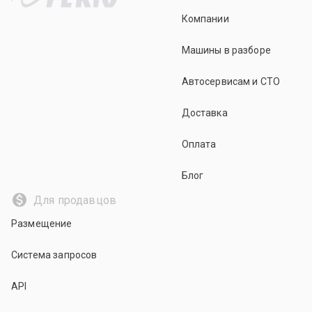
Компании
Машины в разборе
Автосервисам и СТО
Доставка
Оплата
Блог
Для продавцов
Размещение
Система запросов
API