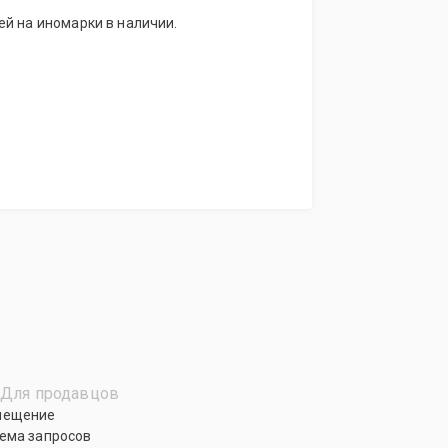
й на иномарки в наличии.
Для продавцов
мещение
ема запросов