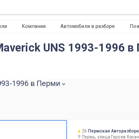
ели
Компании
Автомобили в разборе
Пои
Maverick UNS 1993-1996 в
993-1996 в Перми
26
Пермская Авторазбор
Пермь, улица Героев Хасан