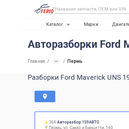
R
Каталог
Марки
Двигат
Авторазборки Ford 
Главная
/
/
Пермь
Разборки Ford Maverick UNS 1
364
Авторазбор 159АВТО
Пермь, ул. Сакко и Ванцетти, 140