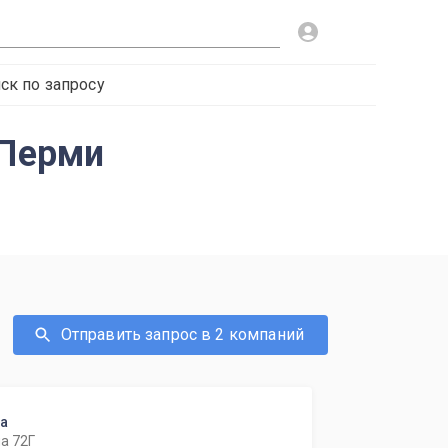
ск по запросу
 Перми
Отправить запрос в 2 компаний
ка
а 72Г