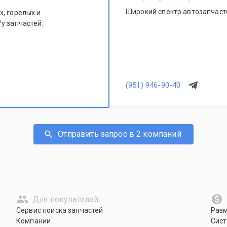
Широкий спектр автозапчасте
, горелых и
у запчастей.
(951) 946-90-40
Отправить запрос в 2 компаний
Для покупателей
Сервис поиска запчастей
Раз
Компании
Сист