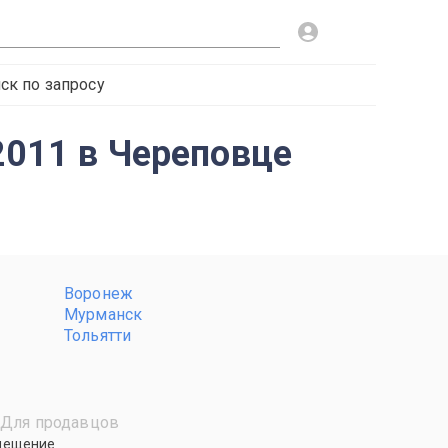
ск по запросу
-2011 в Череповце
Воронеж
Мурманск
Тольятти
Для продавцов
мещение