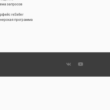
ема запросов
рфейс reSeller
нерская программа